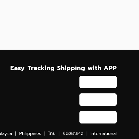
Easy Tracking Shipping with APP
laysia
|
Philippines
|
ไทย
|
ປະເທດລາວ
|
International