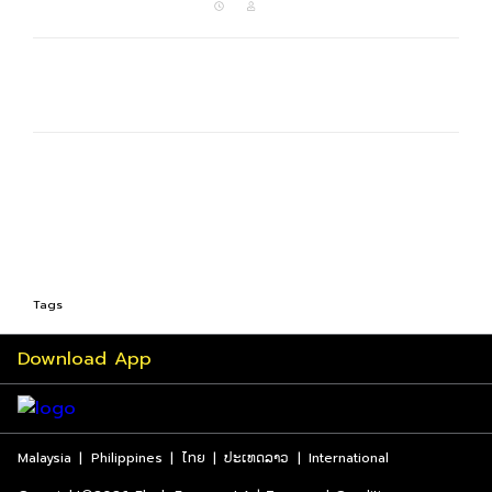
Tags
Download App
Malaysia
|
Philippines
|
ไทย
|
ປະເທດລາວ
|
International